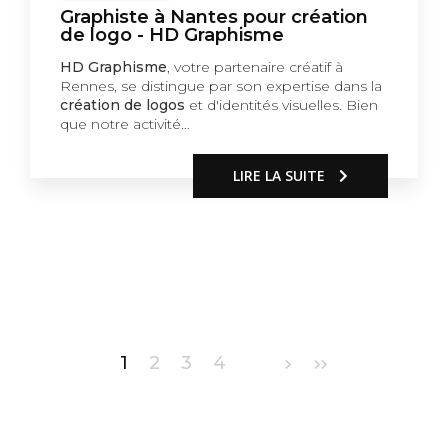
Graphiste à Nantes pour création
de logo - HD Graphisme
HD Graphisme
, votre partenaire créatif à
Rennes, se distingue par son expertise dans la
création de logos
et d'identités visuelles. Bien
que notre activité…
LIRE LA SUITE
Pagination
1
2
3
4