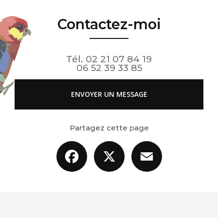
Contactez-moi
Tél.
02 21 07 84 19
06 52 39 33 85
ENVOYER UN MESSAGE
Partagez cette page
Facebook
X
Email