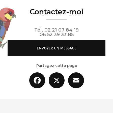
Contactez-moi
Tél.
02 21 07 84 19
06 52 39 33 85
ENVOYER UN MESSAGE
Partagez cette page
Facebook
X
Email