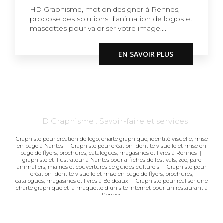
HD Graphisme, motion designer à Rennes,
propose des solutions d’animation de logos et
mascottes pour valoriser votre image....
EN SAVOIR PLUS
HD Graphisme : Savoir-faire et services
Graphiste pour création de logo, charte graphique, identité visuelle, mise
en page à Nantes
|
Graphiste pour création identité visuelle et mise en
page de flyers, brochures, catalogues, magasines et livres à Rennes
|
graphiste et illustrateur à Nantes pour affiches de festivals, zoo, parc
animaliers, mairies et couvertures de guides culturels
|
Graphiste pour
création identité visuelle et mise en page de flyers, brochures,
catalogues, magasines et livres à Bordeaux
|
Graphiste pour réaliser une
charte graphique et la maquette d'un site internet pour un restaurant à
Rennes