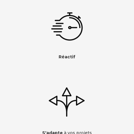
Réactif
S'adapte
à vos projets