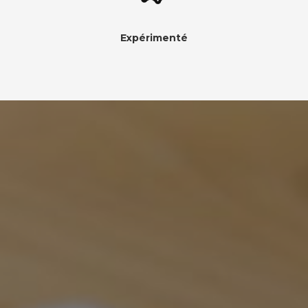
Expérimenté