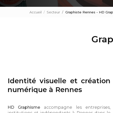
Accueil
Secteur
Graphiste Rennes - HD Gra
Grap
Identité visuelle et création
numérique à Rennes
HD Graphisme
accompagne les entreprises,
institutions et indépendants à Rennes dans le