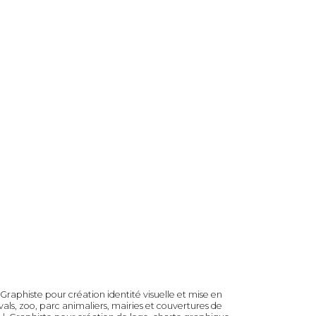
Graphiste pour création identité visuelle et mise en
ivals, zoo, parc animaliers, mairies et couvertures de