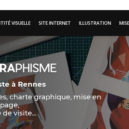
Navigation 
le
TITÉ VISUELLE
SITE INTERNET
ILLUSTRATION
MIS
ste à Rennes
hes, charte graphique, mise en
page,
 de visite...