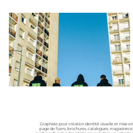
Graphiste pour création identité visuelle et mise e
page de flyers, brochures, catalogues, magasines et