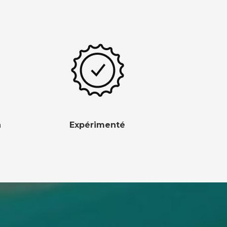
n
Expérimenté