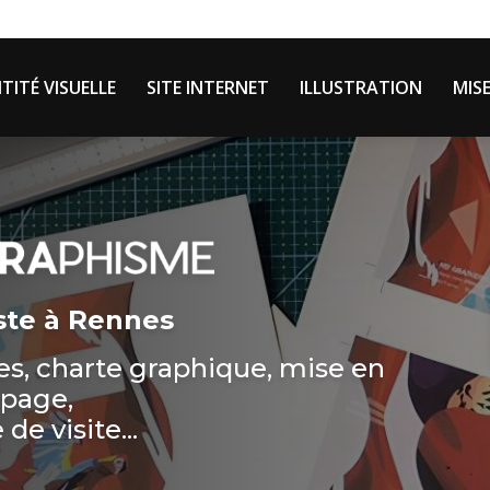
Navigation 
le
TITÉ VISUELLE
SITE INTERNET
ILLUSTRATION
MIS
ste à Rennes
hes, charte graphique, mise en
page,
 de visite...