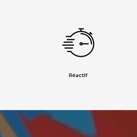
Réactif