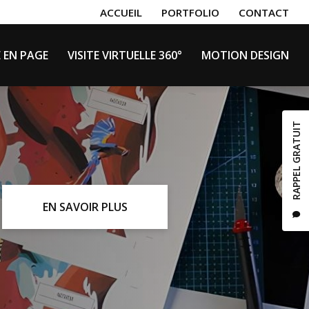
secondaire
ACCUEIL
PORTFOLIO
CONTACT
E EN PAGE
VISITE VIRTUELLE 360°
MOTION DESIGN
RAPPEL GRATUIT
EN SAVOIR PLUS