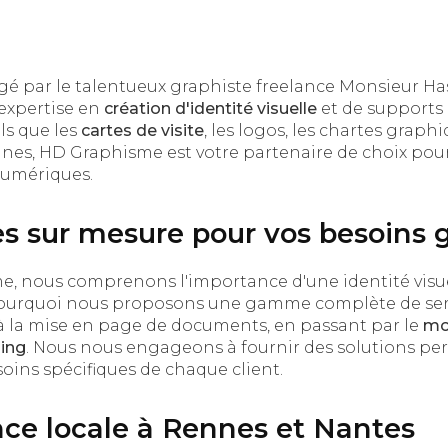
rigé par le talentueux graphiste freelance Monsieur Has
expertise en
création d'identité visuelle
et de supports
s que les
cartes de visite
, les logos, les chartes graph
nes, HD Graphisme est votre partenaire de choix pour
 numériques.
es sur mesure pour vos besoins 
, nous comprenons l'importance d'une identité visuel
pourquoi nous proposons une gamme complète de servi
à la mise en page de documents, en passant par le
mo
ing
. Nous nous engageons à fournir des solutions pe
ins spécifiques de chaque client.
ce locale à Rennes et Nantes