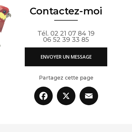
Contactez-moi
Tél.
02 21 07 84 19
06 52 39 33 85
ENVOYER UN MESSAGE
Partagez cette page
Facebook
X
Email