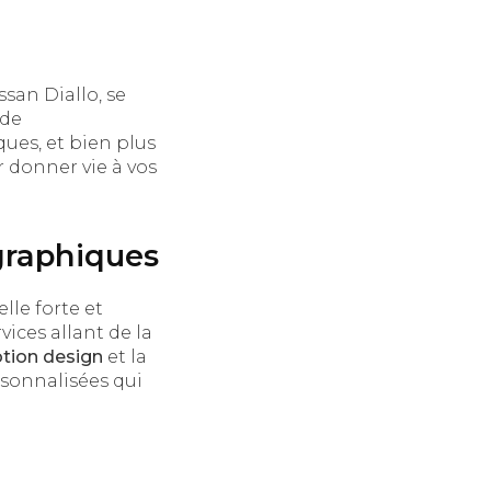
san Diallo, se
 de
iques, et bien plus
 donner vie à vos
graphiques
le forte et
ces allant de la
tion design
et la
rsonnalisées qui