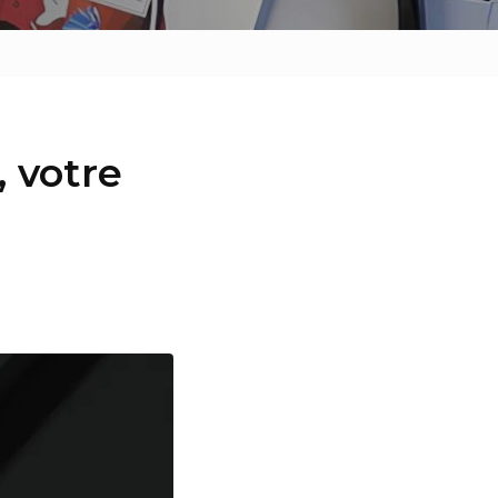
, votre