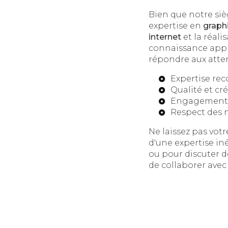
Bien que notre siè
expertise en
graph
internet
et la réali
connaissance appr
répondre aux atten
Expertise re
Qualité et cr
Engagement en
Respect des n
Ne laissez pas vot
d'une expertise in
ou pour discuter d
de collaborer avec 