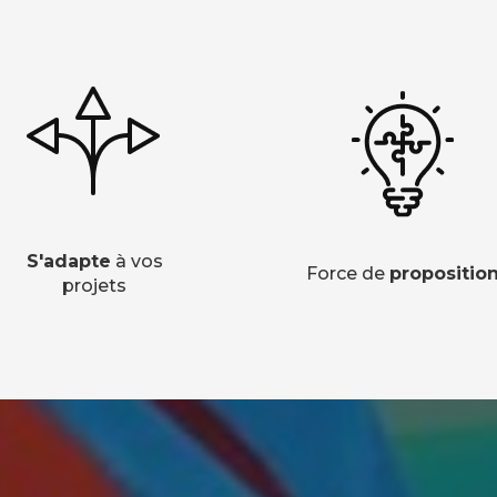
S'adapte
à vos
Force de
propositio
projets