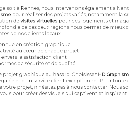
ge soit à Rennes, nous intervenons également à Nante
isme
pour réaliser des projets variés, notamment la
cr
sation de
visites virtuelles
pour des logements et magas
ofondie de ces deux régions nous permet de mieux 
tes de nos clients locaux.
connue en création graphique
éativité au cœur de chaque projet
vers la satisfaction client
ormes de sécurité et de qualité
re projet graphique au hasard. Choisissez
HD Graphis
égalée et d'un service client exceptionnel. Pour toute
e votre projet, n'hésitez pas à nous contacter. Nous
vous pour créer des visuels qui captivent et inspirent.