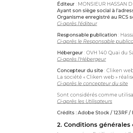
Éditeur
: MONSIEUR HASSAN D
Ayant son siège social à l’adre
Organisme enregistré au RCS s
Ci-après l'éditeur
Responsable publication
: Has
Ci-après le Responsable public
Hébergeur
Ci-après l'Hébergeur
Concepteur du site
: Cliken we
La société « Cliken web » réali
Ci-après le concepteur du site
Ci-après les Utilisateurs
Crédits : Adobe Stock / 123RF / 
2. Conditions générales d