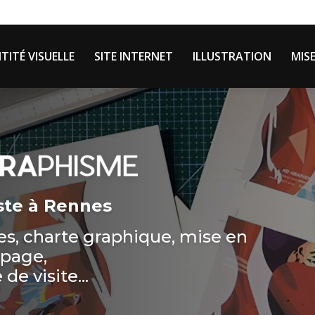
Navigation 
le
TITÉ VISUELLE
SITE INTERNET
ILLUSTRATION
MIS
ste à Rennes
hes, charte graphique, mise en
page,
 de visite...