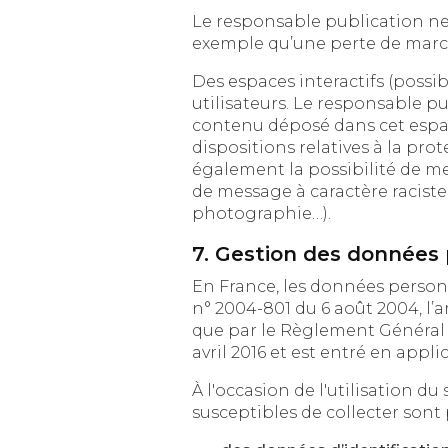
Le responsable publication ne p
exemple qu’une perte de marché
Des espaces interactifs (possibilité de poser des questi
utilisateurs. Le responsable publication
contenu déposé dans cet espace qui cont
dispositions relatives à la protec
également la possibilité de mettre en
de message à caractère raciste, injurie
photographie…).
7. Gestion des données 
En France, les données personnelles 
n° 2004-801 du 6 août 2004, l’article 
que par le Règlement Général sur l
avril 2016 et est entré en appli
À l'occasion de l'utilisation du si
susceptibles de collecter sont