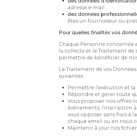
des données d’identificatio
adresse e-mail ;
des données professionnell
êtes un fournisseur ou pres
Pour quelles finalités vos donné
Chaque Personne concernée est informée
la collecte et le Traitement de ses Do
Le Traitement de vos Données Pe
suivantes :
Répondre et gérer toute q
Vous proposer nos offres commercia
événements, l’inscription à nos new
vous opposer sans frais à la prospec
chaque email ou en nous co
Maintenir à jour nos fichie