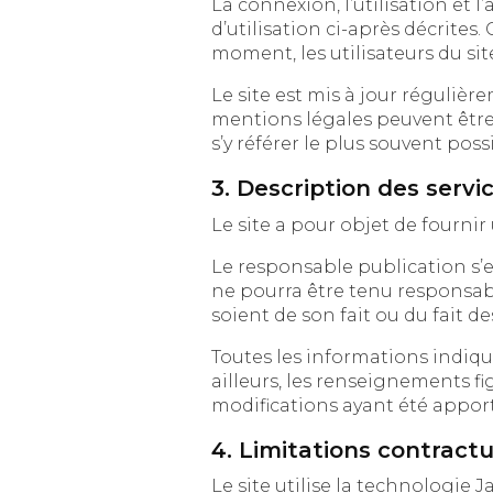
La connexion, l’utilisation et l’accès à
d’utilisation ci-après décrites. Ces condit
Le site est mis à jour régulièrement
mentions légales peuvent être modif
s’y référer le plus souvent pos
3. Description des servic
Le responsable publication s’efforce de 
ne pourra être tenu responsable des o
Toutes les informations indiquées sur le s
ailleurs, les renseignements figura
modifications ayant été apport
4. Limitations contract
Le site utilise la technologie J