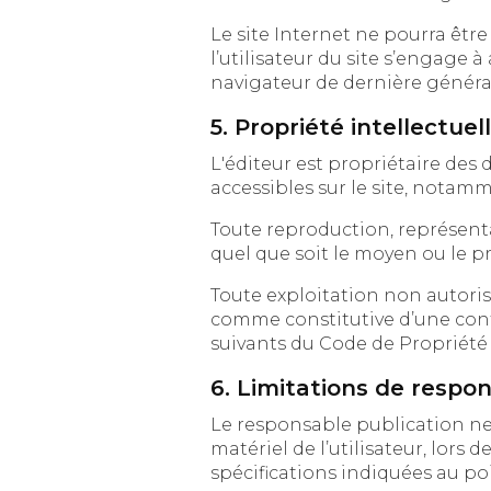
Le site Internet ne pourra être ten
l’utilisateur du site s’engage à accéde
navigateur de dernière générat
5. Propriété intellectuell
L'éditeur est propriétaire des droits de propr
Toute reproduction, représentation, m
Toute exploitation non autorisée du
comme constitutive d’une contr
suivants du Code de Propriété I
6. Limitations de respon
Le responsable publication ne po
matériel de l’utilisateur, lors de l’acc