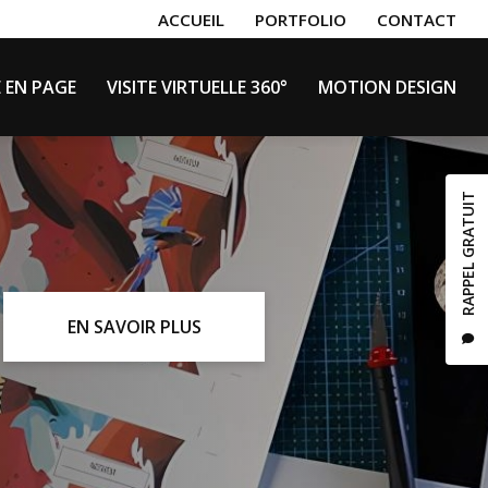
secondaire
ACCUEIL
PORTFOLIO
CONTACT
E EN PAGE
VISITE VIRTUELLE 360°
MOTION DESIGN
RAPPEL GRATUIT
EN SAVOIR PLUS