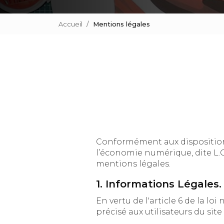
Accueil
Mentions légales
Conformément aux dispositions des artic
l’économie numérique, dite L.C.E.N, il est 
mentions légales.
1. Informations Légales.
En vertu de l'article 6 de la loi n° 2004-5