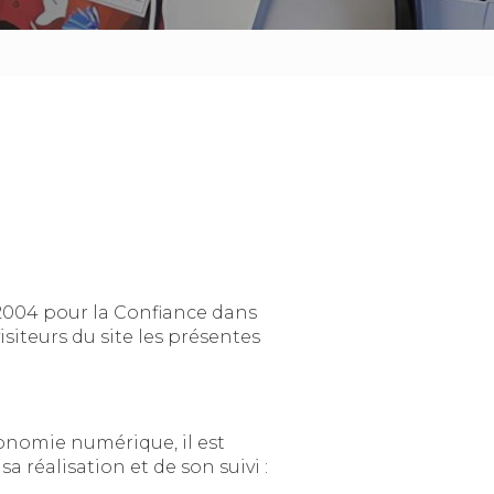
e dans
précisé aux utilisateurs du site l'identité des différents intervenants dans le cadre de sa réalisation et de son suivi :