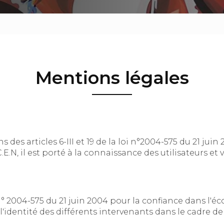
Mentions légales
les 6-III et 19 de la loi n°2004-575 du 21 juin 2004 pour la Confianc
porté à la connaissance des utilisateurs et visiteurs du site les présentes
75 du 21 juin 2004 pour la confiance dans l'économie numérique, il est