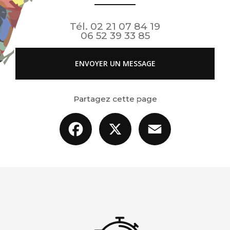
Tél.
02 21 07 84 19
06 52 39 33 85
ENVOYER UN MESSAGE
Partagez cette page
Facebook
X
Email