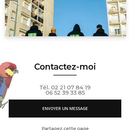
Contactez-moi
Tél.
02 21 07 84 19
06 52 39 33 85
ENVOYER UN MESSAGE
Partagez cette page