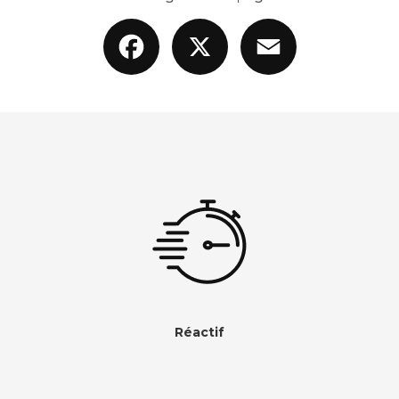
Facebook
X
Email
Réactif