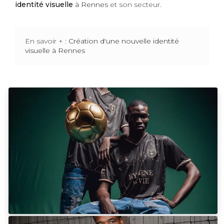
identité visuelle
à Rennes
et son secteur.
En savoir + :
Création d'une nouvelle identité
visuelle à Rennes