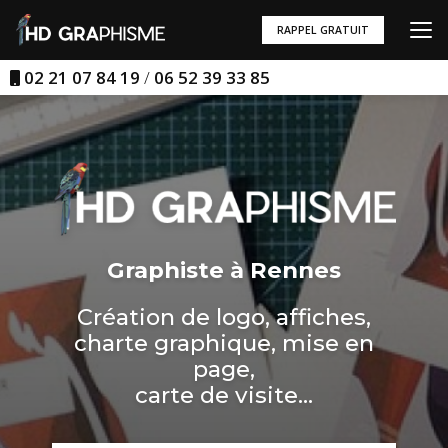
Aller
au
RAPPEL GRATUIT
contenu
principal
02 21 07 84 19
/
06 52 39 33 85
Graphiste à Rennes
Création de logo, affiches,
charte graphique, mise en
page,
carte de visite...