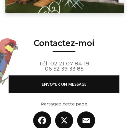
Contactez-moi
Tél.
02 21 07 84 19
06 52 39 33 85
ENVOYER UN MESSAGE
Partagez cette page
Facebook
X
Email