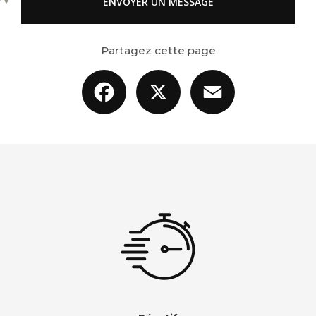
ENVOYER UN MESSAGE
Partagez cette page
Facebook
X
Email