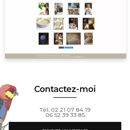
Contactez-moi
Tél.
02 21 07 84 19
06 52 39 33 85