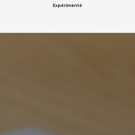
Expérimenté