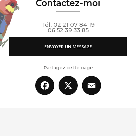
Contactez-moi
Tél.
02 21 07 84 19
06 52 39 33 85
ENVOYER UN MESSAGE
Partagez cette page
Facebook
X
Email