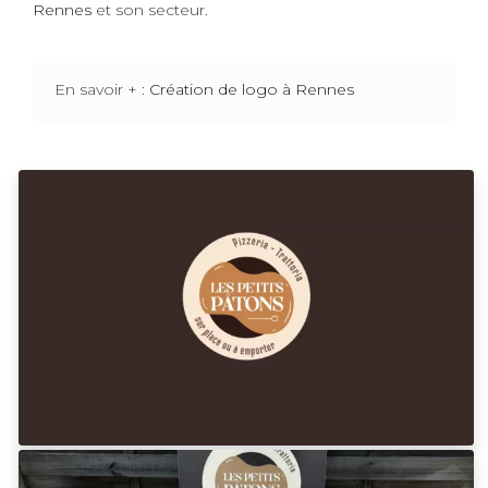
Rennes
et son secteur.
En savoir + :
Création de logo à Rennes