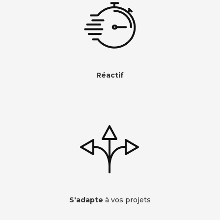
Réactif
S'adapte
à vos projets