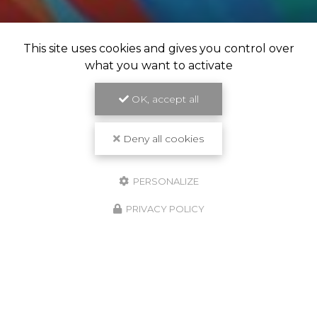
This site uses cookies and gives you control over
what you want to activate
OK, accept all
Deny all cookies
PERSONALIZE
PRIVACY POLICY