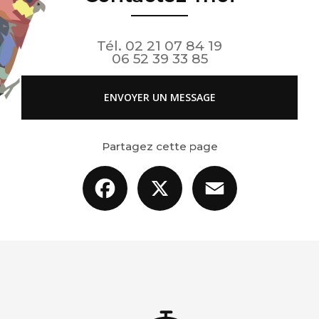
Tél.
02 21 07 84 19
06 52 39 33 85
ENVOYER UN MESSAGE
Partagez cette page
Facebook
X
Email