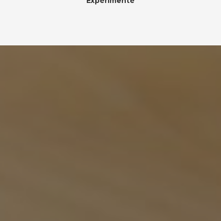
Expérimenté