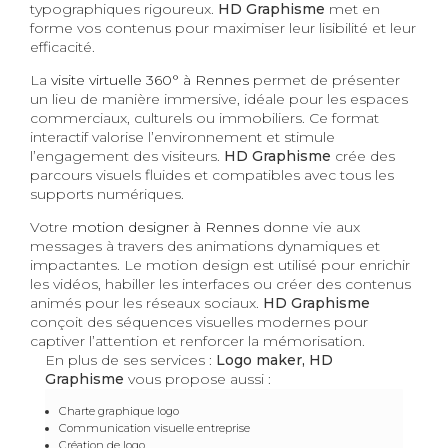
typographiques rigoureux.
HD Graphisme
met en
forme vos contenus pour maximiser leur lisibilité et leur
efficacité.
La
visite virtuelle 360° à Rennes
permet de présenter
un lieu de manière immersive, idéale pour les espaces
commerciaux, culturels ou immobiliers. Ce format
interactif valorise l’environnement et stimule
l’engagement des visiteurs.
HD Graphisme
crée des
parcours visuels fluides et compatibles avec tous les
supports numériques.
Votre
motion designer à Rennes
donne vie aux
messages à travers des animations dynamiques et
impactantes. Le motion design est utilisé pour enrichir
les vidéos, habiller les interfaces ou créer des contenus
animés pour les réseaux sociaux.
HD Graphisme
conçoit des séquences visuelles modernes pour
captiver l’attention et renforcer la mémorisation.
En plus de ses services :
Logo maker, HD
Graphisme
vous propose aussi :
Charte graphique logo
Communication visuelle entreprise
Création de logo