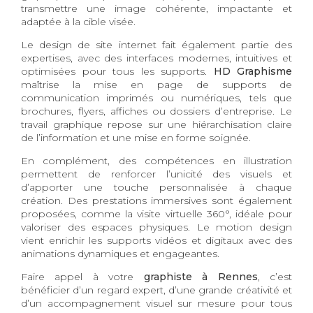
transmettre une image cohérente, impactante et
adaptée à la cible visée.
Le design de site internet fait également partie des
expertises, avec des interfaces modernes, intuitives et
optimisées pour tous les supports.
HD Graphisme
maîtrise la mise en page de supports de
communication imprimés ou numériques, tels que
brochures, flyers, affiches ou dossiers d’entreprise. Le
travail graphique repose sur une hiérarchisation claire
de l’information et une mise en forme soignée.
En complément, des compétences en illustration
permettent de renforcer l’unicité des visuels et
d’apporter une touche personnalisée à chaque
création. Des prestations immersives sont également
proposées, comme la visite virtuelle 360°, idéale pour
valoriser des espaces physiques. Le motion design
vient enrichir les supports vidéos et digitaux avec des
animations dynamiques et engageantes.
Faire appel à votre
graphiste à Rennes
, c’est
bénéficier d’un regard expert, d’une grande créativité et
d’un accompagnement visuel sur mesure pour tous