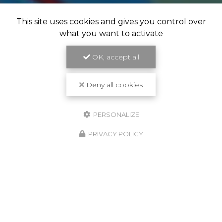
This site uses cookies and gives you control over
what you want to activate
OK, accept all
Deny all cookies
PERSONALIZE
PRIVACY POLICY