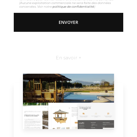
(Aucune exploitation commerciale ne sera faite des données
concervées. Voir notre
politique de confidentialité
)
En savoir +