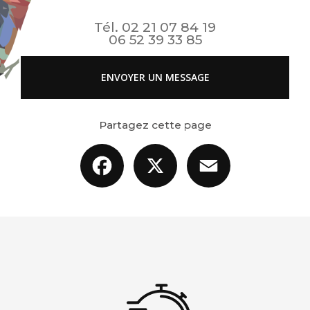
Tél.
02 21 07 84 19
06 52 39 33 85
ENVOYER UN MESSAGE
Partagez cette page
Facebook
X
Email