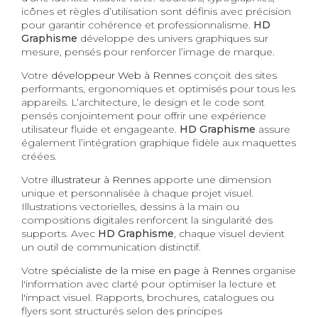
icônes et règles d’utilisation sont définis avec précision
pour garantir cohérence et professionnalisme.
HD
Graphisme
développe des univers graphiques sur
mesure, pensés pour renforcer l’image de marque.
Votre
développeur Web à Rennes
conçoit des sites
performants, ergonomiques et optimisés pour tous les
appareils. L’architecture, le design et le code sont
pensés conjointement pour offrir une expérience
utilisateur fluide et engageante.
HD Graphisme
assure
également l’intégration graphique fidèle aux maquettes
créées.
Votre
illustrateur à Rennes
apporte une dimension
unique et personnalisée à chaque projet visuel.
Illustrations vectorielles, dessins à la main ou
compositions digitales renforcent la singularité des
supports. Avec
HD Graphisme
, chaque visuel devient
un outil de communication distinctif.
Votre
spécialiste de la mise en page à Rennes
organise
l'information avec clarté pour optimiser la lecture et
l'impact visuel. Rapports, brochures, catalogues ou
flyers sont structurés selon des principes