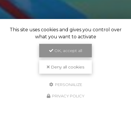
This site uses cookies and gives you control over
what you want to activate
OK, accept all
Deny all cookies
PERSONALIZE
PRIVACY POLICY