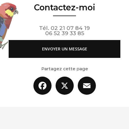
Contactez-moi
Tél.
02 21 07 84 19
06 52 39 33 85
ENVOYER UN MESSAGE
Partagez cette page
Facebook
X
Email