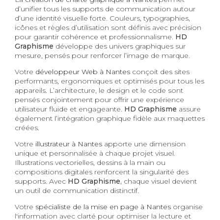
d’unifier tous les supports de communication autour
d’une identité visuelle forte. Couleurs, typographies,
icônes et règles d’utilisation sont définis avec précision
pour garantir cohérence et professionnalisme.
HD
Graphisme
développe des univers graphiques sur
mesure, pensés pour renforcer l’image de marque.
Votre
développeur Web à Nantes
conçoit des sites
performants, ergonomiques et optimisés pour tous les
appareils. L’architecture, le design et le code sont
pensés conjointement pour offrir une expérience
utilisateur fluide et engageante.
HD Graphisme
assure
également l’intégration graphique fidèle aux maquettes
créées.
Votre
illustrateur à Nantes
apporte une dimension
unique et personnalisée à chaque projet visuel.
Illustrations vectorielles, dessins à la main ou
compositions digitales renforcent la singularité des
supports. Avec
HD Graphisme
, chaque visuel devient
un outil de communication distinctif.
Votre
spécialiste de la mise en page à Nantes
organise
l'information avec clarté pour optimiser la lecture et