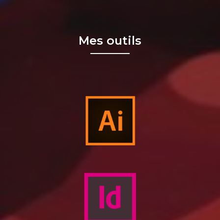
Mes outils