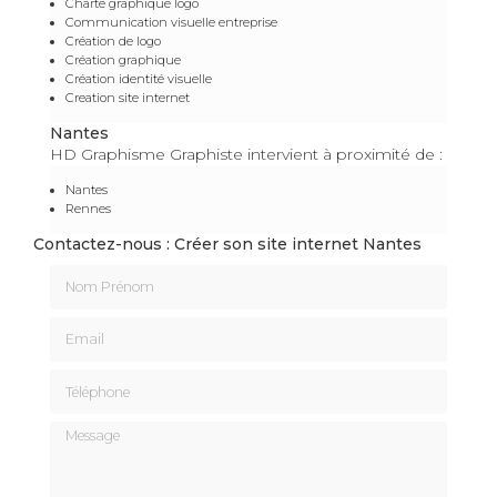
Charte graphique logo
Communication visuelle entreprise
Création de logo
Création graphique
Création identité visuelle
Creation site internet
Nantes
HD Graphisme Graphiste intervient à proximité de :
Nantes
Rennes
Contactez-nous : Créer son site internet Nantes
Nom Prénom
Email
Téléphone
Message