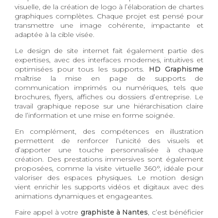
visuelle, de la création de logo à l’élaboration de chartes
graphiques complètes. Chaque projet est pensé pour
transmettre une image cohérente, impactante et
adaptée à la cible visée.
Le design de site internet fait également partie des
expertises, avec des interfaces modernes, intuitives et
optimisées pour tous les supports.
HD Graphisme
maîtrise la mise en page de supports de
communication imprimés ou numériques, tels que
brochures, flyers, affiches ou dossiers d’entreprise. Le
travail graphique repose sur une hiérarchisation claire
de l’information et une mise en forme soignée.
En complément, des compétences en illustration
permettent de renforcer l’unicité des visuels et
d’apporter une touche personnalisée à chaque
création. Des prestations immersives sont également
proposées, comme la visite virtuelle 360°, idéale pour
valoriser des espaces physiques. Le motion design
vient enrichir les supports vidéos et digitaux avec des
animations dynamiques et engageantes.
Faire appel à votre
graphiste à Nantes
, c’est bénéficier