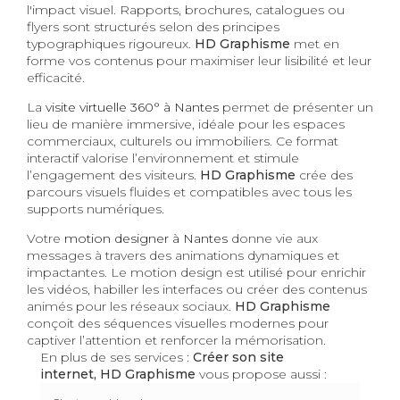
l'impact visuel. Rapports, brochures, catalogues ou
flyers sont structurés selon des principes
typographiques rigoureux.
HD Graphisme
met en
forme vos contenus pour maximiser leur lisibilité et leur
efficacité.
La
visite virtuelle 360° à Nantes
permet de présenter un
lieu de manière immersive, idéale pour les espaces
commerciaux, culturels ou immobiliers. Ce format
interactif valorise l’environnement et stimule
l’engagement des visiteurs.
HD Graphisme
crée des
parcours visuels fluides et compatibles avec tous les
supports numériques.
Votre
motion designer à Nantes
donne vie aux
messages à travers des animations dynamiques et
impactantes. Le motion design est utilisé pour enrichir
les vidéos, habiller les interfaces ou créer des contenus
animés pour les réseaux sociaux.
HD Graphisme
conçoit des séquences visuelles modernes pour
captiver l’attention et renforcer la mémorisation.
En plus de ses services :
Créer son site
internet, HD Graphisme
vous propose aussi :