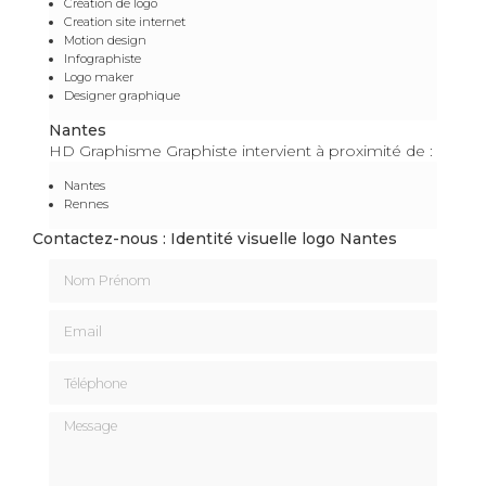
Création de logo
Creation site internet
Motion design
Infographiste
Logo maker
Designer graphique
Nantes
HD Graphisme Graphiste intervient à proximité de :
Nantes
Rennes
Contactez-nous : Identité visuelle logo Nantes
Nom Prénom
Email
Téléphone
Message