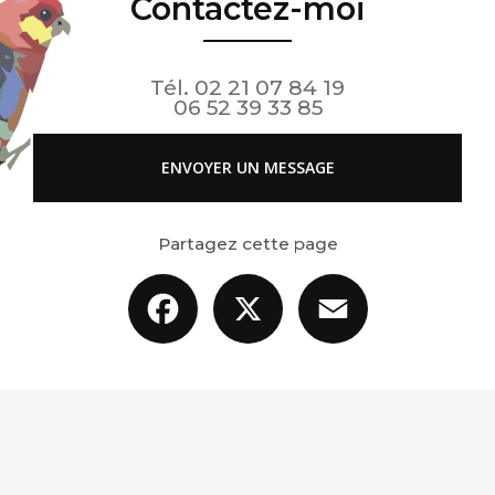
Contactez-moi
Tél.
02 21 07 84 19
06 52 39 33 85
ENVOYER UN MESSAGE
Partagez cette page
Facebook
X
Email