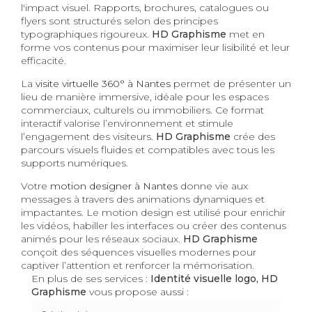
l'impact visuel. Rapports, brochures, catalogues ou
flyers sont structurés selon des principes
typographiques rigoureux.
HD Graphisme
met en
forme vos contenus pour maximiser leur lisibilité et leur
efficacité.
La
visite virtuelle 360° à Nantes
permet de présenter un
lieu de manière immersive, idéale pour les espaces
commerciaux, culturels ou immobiliers. Ce format
interactif valorise l’environnement et stimule
l’engagement des visiteurs.
HD Graphisme
crée des
parcours visuels fluides et compatibles avec tous les
supports numériques.
Votre
motion designer à Nantes
donne vie aux
messages à travers des animations dynamiques et
impactantes. Le motion design est utilisé pour enrichir
les vidéos, habiller les interfaces ou créer des contenus
animés pour les réseaux sociaux.
HD Graphisme
conçoit des séquences visuelles modernes pour
captiver l’attention et renforcer la mémorisation.
En plus de ses services :
Identité visuelle logo, HD
Graphisme
vous propose aussi :