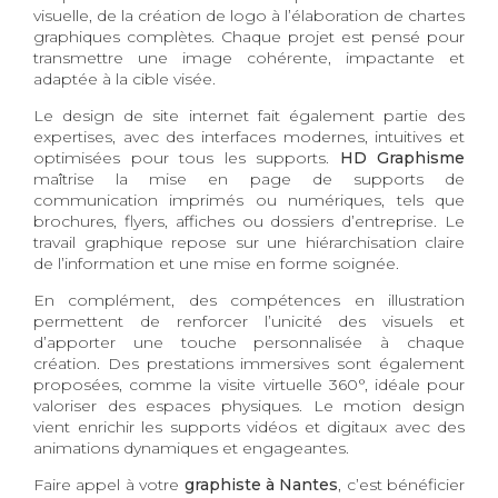
visuelle, de la création de logo à l’élaboration de chartes
graphiques complètes. Chaque projet est pensé pour
transmettre une image cohérente, impactante et
adaptée à la cible visée.
Le design de site internet fait également partie des
expertises, avec des interfaces modernes, intuitives et
optimisées pour tous les supports.
HD Graphisme
maîtrise la mise en page de supports de
communication imprimés ou numériques, tels que
brochures, flyers, affiches ou dossiers d’entreprise. Le
travail graphique repose sur une hiérarchisation claire
de l’information et une mise en forme soignée.
En complément, des compétences en illustration
permettent de renforcer l’unicité des visuels et
d’apporter une touche personnalisée à chaque
création. Des prestations immersives sont également
proposées, comme la visite virtuelle 360°, idéale pour
valoriser des espaces physiques. Le motion design
vient enrichir les supports vidéos et digitaux avec des
animations dynamiques et engageantes.
Faire appel à votre
graphiste à Nantes
, c’est bénéficier