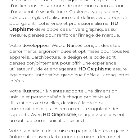
d’unifier tous les supports de communication autour
d’une identité visuelle forte. Couleurs, typographies,
icônes et règles d’utilisation sont définis avec précision
pour garantir cohérence et professionnalisme.
HD
Graphisme
développe des univers graphiques sur
mesure, pensés pour renforcer l’image de marque.
Votre
développeur Web à Nantes
conçoit des sites
performants, ergonomiques et optimisés pour tous les
appareils. L’architecture, le design et le code sont
pensés conjointement pour offrir une expérience
utilisateur fluide et engageante.
HD Graphisme
assure
également l’intégration graphique fidèle aux maquettes
créées.
Votre
illustrateur à Nantes
apporte une dimension
unique et personnalisée à chaque projet visuel.
Illustrations vectorielles, dessins à la main ou
compositions digitales renforcent la singularité des
supports. Avec
HD Graphisme
, chaque visuel devient
un outil de communication distinctif.
Votre
spécialiste de la mise en page à Nantes
organise
l'information avec clarté pour optimiser la lecture et