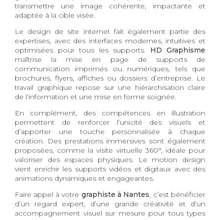
transmettre une image cohérente, impactante et
adaptée à la cible visée.
Le design de site internet fait également partie des
expertises, avec des interfaces modernes, intuitives et
optimisées pour tous les supports.
HD Graphisme
maîtrise la mise en page de supports de
communication imprimés ou numériques, tels que
brochures, flyers, affiches ou dossiers d’entreprise. Le
travail graphique repose sur une hiérarchisation claire
de l’information et une mise en forme soignée.
En complément, des compétences en illustration
permettent de renforcer l’unicité des visuels et
d’apporter une touche personnalisée à chaque
création. Des prestations immersives sont également
proposées, comme la visite virtuelle 360°, idéale pour
valoriser des espaces physiques. Le motion design
vient enrichir les supports vidéos et digitaux avec des
animations dynamiques et engageantes.
Faire appel à votre
graphiste à Nantes
, c’est bénéficier
d’un regard expert, d’une grande créativité et d’un
accompagnement visuel sur mesure pour tous types