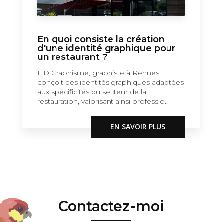
En quoi consiste la création
d'une identité graphique pour
un restaurant ?
HD Graphisme, graphiste à Rennes,
conçoit des identités graphiques adaptées
aux spécificités du secteur de la
restauration, valorisant ainsi professio...
EN SAVOIR PLUS
Contactez-moi