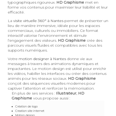
typographiques rigoureux.
HD Graphisme
met en
forme vos contenus pour maximiser leur lisibilité et leur
efficacité.
La
visite virtuelle 360° à Nantes
permet de présenter un
lieu de manière immersive, idéale pour les espaces
commerciaux, culturels ou immobiliers. Ce format
interactif valorise l’environnement et stimule
l’engagement des visiteurs.
HD Graphisme
crée des
parcours visuels fluides et compatibles avec tous les
supports numériques.
Votre
motion designer à Nantes
donne vie aux
messages à travers des animations dynamiques et
impactantes. Le motion design est utilisé pour enrichir
les vidéos, habiller les interfaces ou créer des contenus
animés pour les réseaux sociaux.
HD Graphisme
conçoit des séquences visuelles modernes pour
captiver l’attention et renforcer la mémorisation.
En plus de ses services :
Illustrateur, HD
Graphisme
vous propose aussi :
Création de logo
Creation site internet
Motion design