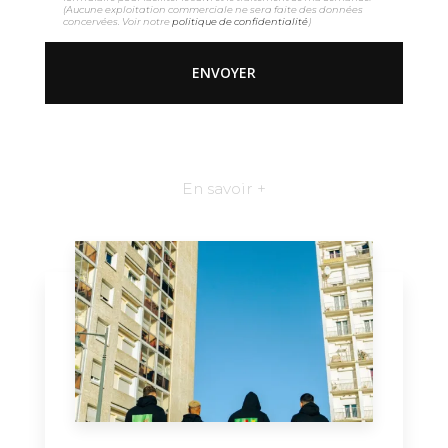
(Aucune exploitation commerciale ne sera faite des données
concervées. Voir notre
politique de confidentialité
)
En savoir +