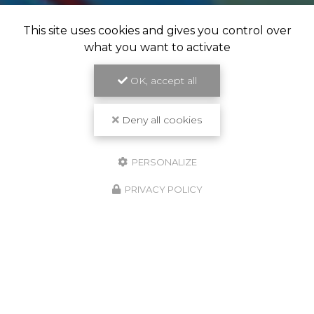
This site uses cookies and gives you control over
what you want to activate
OK, accept all
Deny all cookies
PERSONALIZE
PRIVACY POLICY