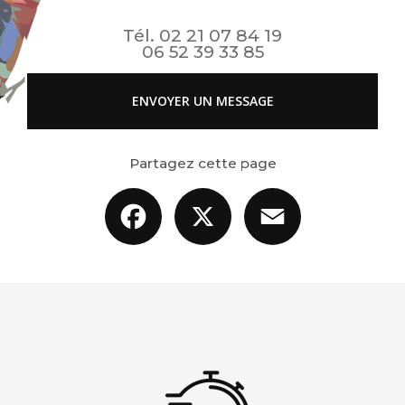
Tél.
02 21 07 84 19
06 52 39 33 85
ENVOYER UN MESSAGE
Partagez cette page
Facebook
X
Email