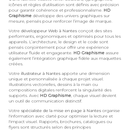
icônes et règles d’utilisation sont définis avec précision
pour garantir cohérence et professionnalisme.
HD
Graphisme
développe des univers graphiques sur
mesure, pensés pour renforcer l’image de marque.
Votre
développeur Web à Nantes
conçoit des sites
performants, ergonomiques et optimisés pour tous les
appareils. L’architecture, le design et le code sont
pensés conjointement pour offrir une expérience
utilisateur fluide et engageante.
HD Graphisme
assure
également l’intégration graphique fidèle aux maquettes
créées.
Votre
illustrateur à Nantes
apporte une dimension
unique et personnalisée à chaque projet visuel.
Illustrations vectorielles, dessins à la main ou
compositions digitales renforcent la singularité des
supports. Avec
HD Graphisme
, chaque visuel devient
un outil de communication distinctif.
Votre
spécialiste de la mise en page à Nantes
organise
l'information avec clarté pour optimiser la lecture et
l'impact visuel. Rapports, brochures, catalogues ou
flyers sont structurés selon des principes