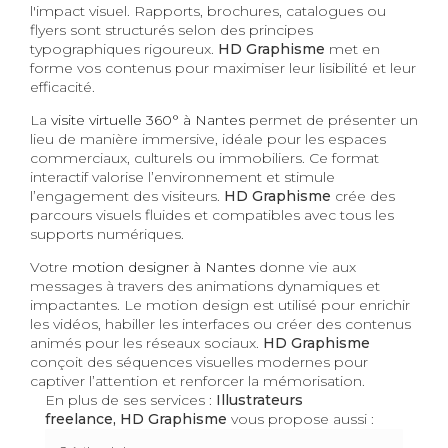
l'impact visuel. Rapports, brochures, catalogues ou
flyers sont structurés selon des principes
typographiques rigoureux.
HD Graphisme
met en
forme vos contenus pour maximiser leur lisibilité et leur
efficacité.
La
visite virtuelle 360° à Nantes
permet de présenter un
lieu de manière immersive, idéale pour les espaces
commerciaux, culturels ou immobiliers. Ce format
interactif valorise l’environnement et stimule
l’engagement des visiteurs.
HD Graphisme
crée des
parcours visuels fluides et compatibles avec tous les
supports numériques.
Votre
motion designer à Nantes
donne vie aux
messages à travers des animations dynamiques et
impactantes. Le motion design est utilisé pour enrichir
les vidéos, habiller les interfaces ou créer des contenus
animés pour les réseaux sociaux.
HD Graphisme
conçoit des séquences visuelles modernes pour
captiver l’attention et renforcer la mémorisation.
En plus de ses services :
Illustrateurs
freelance, HD Graphisme
vous propose aussi :