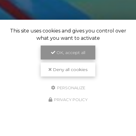
This site uses cookies and gives you control over
what you want to activate
OK, accept all
Deny all cookies
PERSONALIZE
PRIVACY POLICY