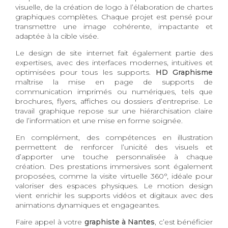
visuelle, de la création de logo à l’élaboration de chartes
graphiques complètes. Chaque projet est pensé pour
transmettre une image cohérente, impactante et
adaptée à la cible visée.
Le design de site internet fait également partie des
expertises, avec des interfaces modernes, intuitives et
optimisées pour tous les supports.
HD Graphisme
maîtrise la mise en page de supports de
communication imprimés ou numériques, tels que
brochures, flyers, affiches ou dossiers d’entreprise. Le
travail graphique repose sur une hiérarchisation claire
de l’information et une mise en forme soignée.
En complément, des compétences en illustration
permettent de renforcer l’unicité des visuels et
d’apporter une touche personnalisée à chaque
création. Des prestations immersives sont également
proposées, comme la visite virtuelle 360°, idéale pour
valoriser des espaces physiques. Le motion design
vient enrichir les supports vidéos et digitaux avec des
animations dynamiques et engageantes.
Faire appel à votre
graphiste à Nantes
, c’est bénéficier