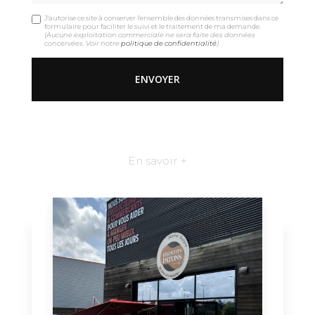
J'autorise ce site à conserver l'ensemble des données transmises dans ce
formulaire pour faciliter le suivi et le traitement de ma demande.
(Aucune exploitation commerciale ne sera faite des données
concervées. Voir notre
politique de confidentialité
)
En savoir +