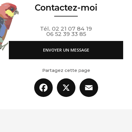
Contactez-moi
Tél.
02 21 07 84 19
06 52 39 33 85
ENVOYER UN MESSAGE
Partagez cette page
Facebook
X
Email