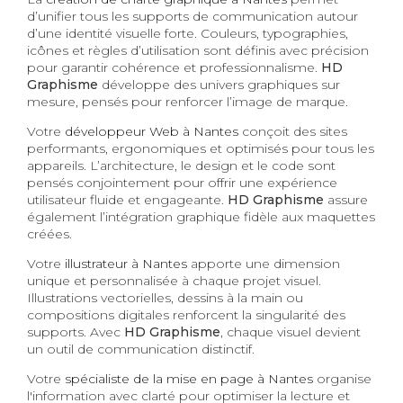
d’unifier tous les supports de communication autour
d’une identité visuelle forte. Couleurs, typographies,
icônes et règles d’utilisation sont définis avec précision
pour garantir cohérence et professionnalisme.
HD
Graphisme
développe des univers graphiques sur
mesure, pensés pour renforcer l’image de marque.
Votre
développeur Web à Nantes
conçoit des sites
performants, ergonomiques et optimisés pour tous les
appareils. L’architecture, le design et le code sont
pensés conjointement pour offrir une expérience
utilisateur fluide et engageante.
HD Graphisme
assure
également l’intégration graphique fidèle aux maquettes
créées.
Votre
illustrateur à Nantes
apporte une dimension
unique et personnalisée à chaque projet visuel.
Illustrations vectorielles, dessins à la main ou
compositions digitales renforcent la singularité des
supports. Avec
HD Graphisme
, chaque visuel devient
un outil de communication distinctif.
Votre
spécialiste de la mise en page à Nantes
organise
l'information avec clarté pour optimiser la lecture et