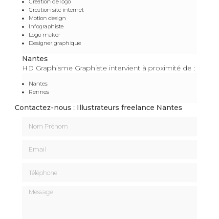
Création de logo
Creation site internet
Motion design
Infographiste
Logo maker
Designer graphique
Nantes
HD Graphisme Graphiste intervient à proximité de :
Nantes
Rennes
Contactez-nous : Illustrateurs freelance Nantes
Nom Prénom
Email
Téléphone
Message