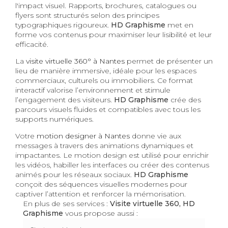
l'impact visuel. Rapports, brochures, catalogues ou
flyers sont structurés selon des principes
typographiques rigoureux.
HD Graphisme
met en
forme vos contenus pour maximiser leur lisibilité et leur
efficacité.
La
visite virtuelle 360° à Nantes
permet de présenter un
lieu de manière immersive, idéale pour les espaces
commerciaux, culturels ou immobiliers. Ce format
interactif valorise l’environnement et stimule
l’engagement des visiteurs.
HD Graphisme
crée des
parcours visuels fluides et compatibles avec tous les
supports numériques.
Votre
motion designer à Nantes
donne vie aux
messages à travers des animations dynamiques et
impactantes. Le motion design est utilisé pour enrichir
les vidéos, habiller les interfaces ou créer des contenus
animés pour les réseaux sociaux.
HD Graphisme
conçoit des séquences visuelles modernes pour
captiver l’attention et renforcer la mémorisation.
En plus de ses services :
Visite virtuelle 360, HD
Graphisme
vous propose aussi :