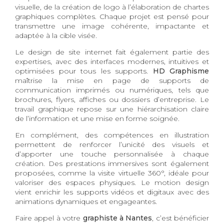
visuelle, de la création de logo à l’élaboration de chartes
graphiques complètes. Chaque projet est pensé pour
transmettre une image cohérente, impactante et
adaptée à la cible visée.
Le design de site internet fait également partie des
expertises, avec des interfaces modernes, intuitives et
optimisées pour tous les supports.
HD Graphisme
maîtrise la mise en page de supports de
communication imprimés ou numériques, tels que
brochures, flyers, affiches ou dossiers d’entreprise. Le
travail graphique repose sur une hiérarchisation claire
de l’information et une mise en forme soignée.
En complément, des compétences en illustration
permettent de renforcer l’unicité des visuels et
d’apporter une touche personnalisée à chaque
création. Des prestations immersives sont également
proposées, comme la visite virtuelle 360°, idéale pour
valoriser des espaces physiques. Le motion design
vient enrichir les supports vidéos et digitaux avec des
animations dynamiques et engageantes.
Faire appel à votre
graphiste à Nantes
, c’est bénéficier