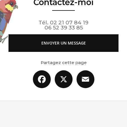
Contactez-moi
Tél.
02 21 07 84 19
06 52 39 33 85
ENVOYER UN MESSAGE
Partagez cette page
Facebook
X
Email