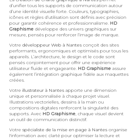
d’unifier tous les supports de communication autour
d’une identité visuelle forte. Couleurs, typographies,
icônes et règles d’utilisation sont définis avec précision
pour garantir cohérence et professionnalisme.
HD
Graphisme
développe des univers graphiques sur
mesure, pensés pour renforcer l’image de marque.
Votre
développeur Web à Nantes
conçoit des sites
performants, ergonomiques et optimisés pour tous les
appareils. L’architecture, le design et le code sont
pensés conjointement pour offrir une expérience
utilisateur fluide et engageante.
HD Graphisme
assure
également l’intégration graphique fidèle aux maquettes
créées.
Votre
illustrateur à Nantes
apporte une dimension
unique et personnalisée à chaque projet visuel.
Illustrations vectorielles, dessins à la main ou
compositions digitales renforcent la singularité des
supports. Avec
HD Graphisme
, chaque visuel devient
un outil de communication distinctif.
Votre
spécialiste de la mise en page à Nantes
organise
l'information avec clarté pour optimiser la lecture et