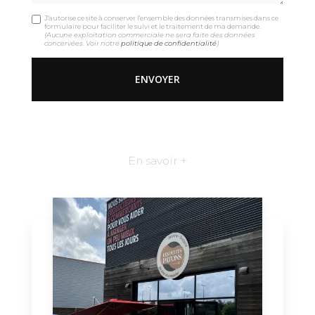
J'autorise ce site à conserver l'ensemble des données transmises dans ce
formulaire pour faciliter le suivi et le traitement de ma demande.
(Aucune exploitation commerciale ne sera faite des données
concervées. Voir notre
politique de confidentialité
)
En savoir +