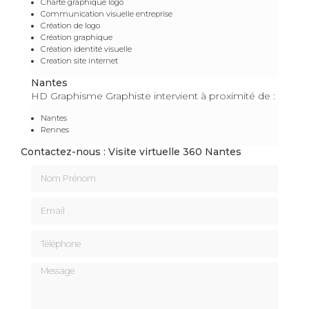
Charte graphique logo
Communication visuelle entreprise
Création de logo
Création graphique
Création identité visuelle
Creation site internet
Nantes
HD Graphisme Graphiste intervient à proximité de :
Nantes
Rennes
Contactez-nous : Visite virtuelle 360 Nantes
Nom Prénom
Email
Téléphone
Message